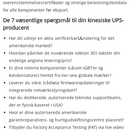
overensstemmelsescertifikater og strenge belastningstestdata
for alle komponenter før eksport.
De 7 væsentlige spørgsmål til din kinesiske UPS-
producent
Har dit udstyr en aktiv, verificerbar
UL
notering for det
amerikanske marked?
Hvordan påvirker de nuværende sektion 301-takster din
endelige angivne leveringspris?
Er dine interne komponenter (såsom IGBT'er og
kondensatorer) hentet fra tier-one globale mærker?
Leverer du sikre, trådløse firmwareopdateringer til
integrerede netværksstyringskort?
Har du dedikerede, autoriserede tekniske supportteams,
der er fysisk baseret i USA?
Hvor er dine autoriserede amerikanske
garantireparations- og hurtigudskiftningscentre placeret?
Tilbyder du Factory Acceptance Testing (FAT) via live video