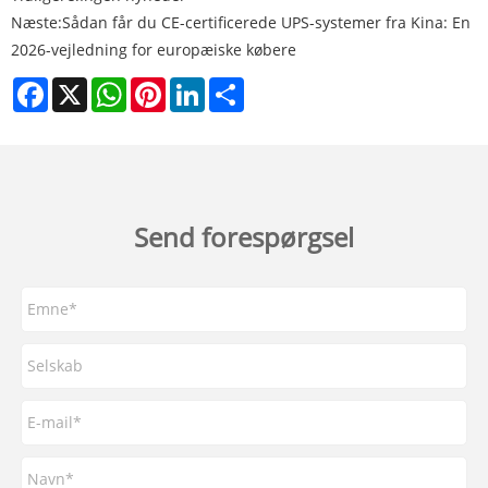
Næste:
Sådan får du CE-certificerede UPS-systemer fra Kina: En
2026-vejledning for europæiske købere
Facebook
X
WhatsApp
Pinterest
LinkedIn
Share
Send forespørgsel