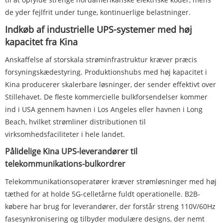
de yder fejlfrit under tunge, kontinuerlige belastninger.
Indkøb af industrielle UPS-systemer med høj
kapacitet fra Kina
Anskaffelse af storskala strøminfrastruktur kræver præcis
forsyningskædestyring. Produktionshubs med høj kapacitet i
Kina producerer skalerbare løsninger, der sender effektivt over
Stillehavet. De fleste kommercielle bulkforsendelser kommer
ind i USA gennem havnen i Los Angeles eller havnen i Long
Beach, hvilket strømliner distributionen til
virksomhedsfaciliteter i hele landet.
Pålidelige Kina UPS-leverandører til
telekommunikations-bulkordrer
Telekommunikationsoperatører kræver strømløsninger med høj
tæthed for at holde 5G-celletårne ​​fuldt operationelle. B2B-
købere har brug for leverandører, der forstår streng 110V/60Hz
fasesynkronisering og tilbyder modulære designs, der nemt