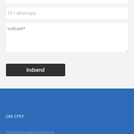
Indsend
OM CPSY
Virksomhedens historie