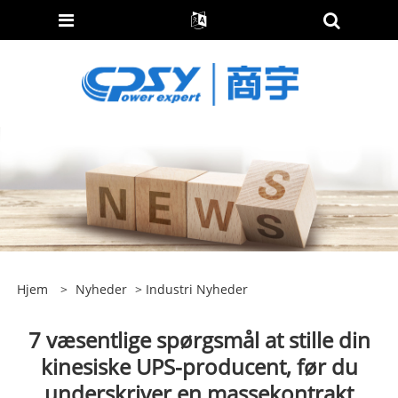
Hjem
>
Nyheder
>
Industri Nyheder
7 væsentlige spørgsmål at stille din
kinesiske UPS-producent, før du
underskriver en massekontrakt