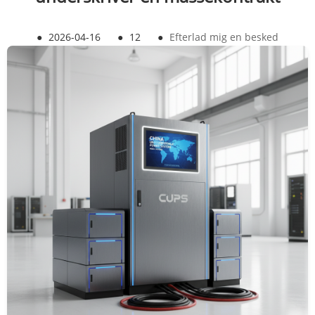
●
2026-04-16
●
12
●
Efterlad mig en besked